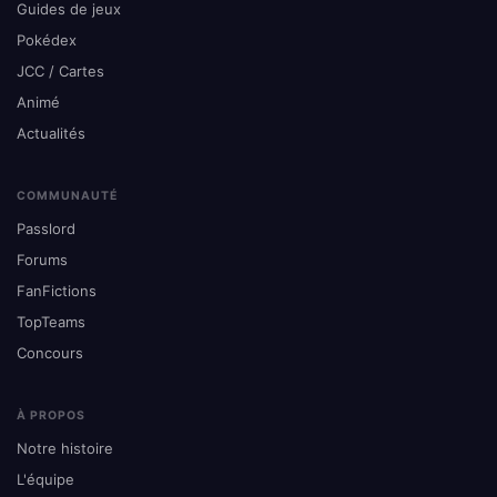
Guides de jeux
Pokédex
JCC / Cartes
Animé
Actualités
COMMUNAUTÉ
Passlord
Forums
FanFictions
TopTeams
Concours
À PROPOS
Notre histoire
L'équipe