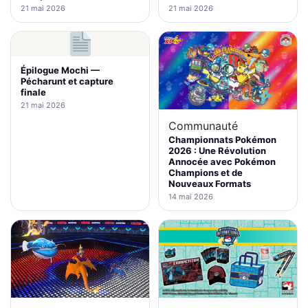
21 mai 2026
21 mai 2026
Épilogue Mochi —
Pécharunt et capture
finale
21 mai 2026
Communauté
Championnats Pokémon
2026 : Une Révolution
Annocée avec Pokémon
Champions et de
Nouveaux Formats
14 mai 2026