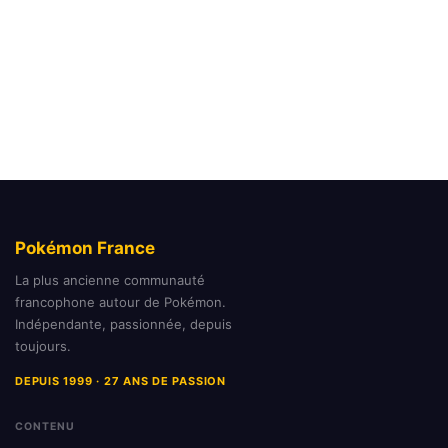
Pokémon France
La plus ancienne communauté
francophone autour de Pokémon.
Indépendante, passionnée, depuis
toujours.
DEPUIS 1999 · 27 ANS DE PASSION
CONTENU