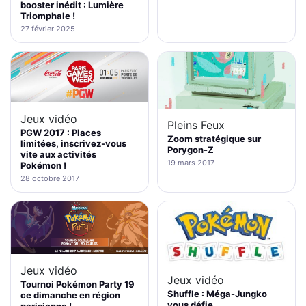
booster inédit : Lumière
Triomphale !
27 février 2025
Jeux vidéo
Pleins Feux
PGW 2017 : Places
Zoom stratégique sur
limitées, inscrivez-vous
Porygon-Z
vite aux activités
19 mars 2017
Pokémon !
28 octobre 2017
Jeux vidéo
Jeux vidéo
Tournoi Pokémon Party 19
Shuffle : Méga-Jungko
ce dimanche en région
vous défie
parisienne !