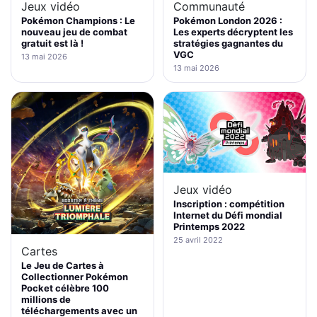
Jeux vidéo
Communauté
Pokémon Champions : Le
Pokémon London 2026 :
nouveau jeu de combat
Les experts décryptent les
gratuit est là !
stratégies gagnantes du
VGC
13 mai 2026
13 mai 2026
Jeux vidéo
Inscription : compétition
Internet du Défi mondial
Printemps 2022
25 avril 2022
Cartes
Le Jeu de Cartes à
Collectionner Pokémon
Pocket célèbre 100
millions de
téléchargements avec un