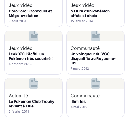
Jeux vidéo
Jeux vidéo
CoroCoro : Concours et
Nature d’un Pokémon :
Méga-évolution
effets et choix
9 août 2014
15 janvier 2014
Jeux vidéo
Communauté
Leak XY : Klefki, un
Un vainqueur du VGC
Pokémon très sécurisé !
disqualifié au Royaume-
Uni
4 octobre 2013
7 mars 2012
Actualité
Communauté
Le Pokémon Club Trophy
Illimités
revient à Lille.
4 mai 2010
3 février 2011