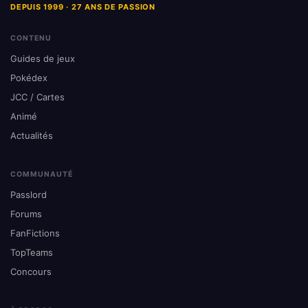
DEPUIS 1999 · 27 ANS DE PASSION
CONTENU
Guides de jeux
Pokédex
JCC / Cartes
Animé
Actualités
COMMUNAUTÉ
Passlord
Forums
FanFictions
TopTeams
Concours