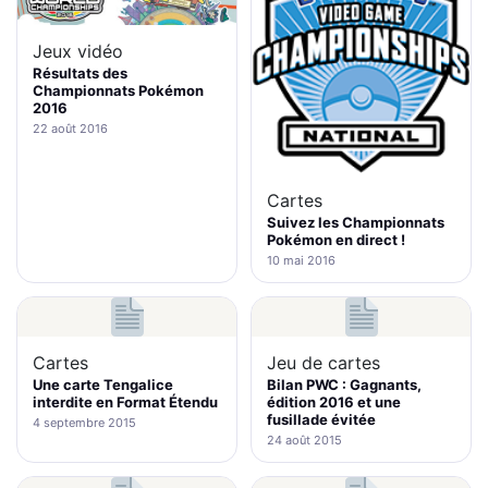
Jeux vidéo
Résultats des
Championnats Pokémon
2016
22 août 2016
Cartes
Suivez les Championnats
Pokémon en direct !
10 mai 2016
Cartes
Jeu de cartes
Une carte Tengalice
Bilan PWC : Gagnants,
interdite en Format Étendu
édition 2016 et une
fusillade évitée
4 septembre 2015
24 août 2015