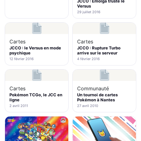
JCCO : Emolga truste le
Versus
29 juillet 2016
Cartes
Cartes
JCCO : le Versus en mode
JCCO : Rupture Turbo
psychique
arrive sur le serveur
12 février 2016
4 février 2016
Cartes
Communauté
Pokémon TCGo, le JCC en
Un tournoi de cartes
ligne
Pokémon à Nantes
2 avril 2011
27 avril 2010