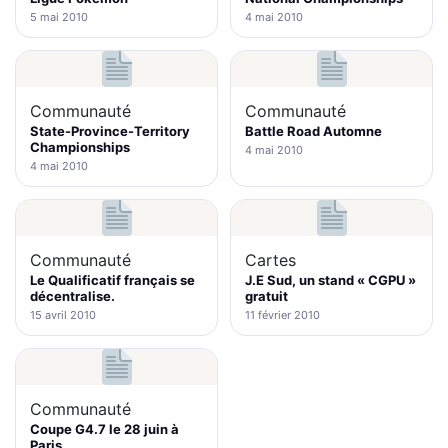
5 mai 2010
4 mai 2010
Communauté
Communauté
State-Province-Territory
Battle Road Automne
Championships
4 mai 2010
4 mai 2010
Communauté
Cartes
Le Qualificatif français se
J.E Sud, un stand « CGPU »
décentralise.
gratuit
15 avril 2010
11 février 2010
Communauté
Coupe G4.7 le 28 juin à
Paris