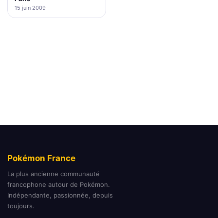
15 juin 2009
Pokémon France
La plus ancienne communauté
francophone autour de Pokémon.
Indépendante, passionnée, depuis
toujours.