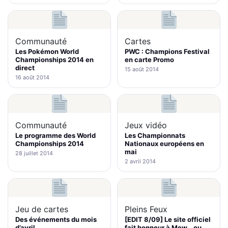
Communauté
Cartes
Les Pokémon World
PWC : Champions Festival
Championships 2014 en
en carte Promo
direct
15 août 2014
16 août 2014
Communauté
Jeux vidéo
Le programme des World
Les Championnats
Championships 2014
Nationaux européens en
mai
28 juillet 2014
2 avril 2014
Jeu de cartes
Pleins Feux
Des événements du mois
[EDIT 8/09] Le site officiel
d’avril
fait honneur à Mew… ou