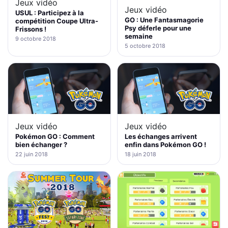
Jeux vidéo
Jeux vidéo
USUL : Participez à la
GO : Une Fantasmagorie
compétition Coupe Ultra-
Psy déferle pour une
Frissons !
semaine
9 octobre 2018
5 octobre 2018
Jeux vidéo
Jeux vidéo
Pokémon GO : Comment
Les échanges arrivent
bien échanger ?
enfin dans Pokémon GO !
22 juin 2018
18 juin 2018