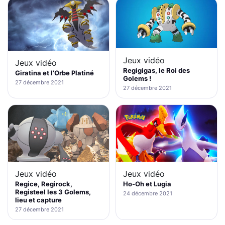
Jeux vidéo
Jeux vidéo
Regigigas, le Roi des
Giratina et l’Orbe Platiné
Golems !
27 décembre 2021
27 décembre 2021
Jeux vidéo
Jeux vidéo
Regice, Regirock,
Ho-Oh et Lugia
Registeel les 3 Golems,
24 décembre 2021
lieu et capture
27 décembre 2021