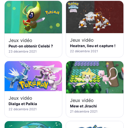
Jeux vidéo
Jeux vidéo
Heatran, lieu et capture !
Peut-on obtenir Celebi ?
22 décembre 2021
23 décembre 2021
Jeux vidéo
Jeux vidéo
Dialga et Palkia
Mew et Jirachi
22 décembre 2021
21 décembre 2021