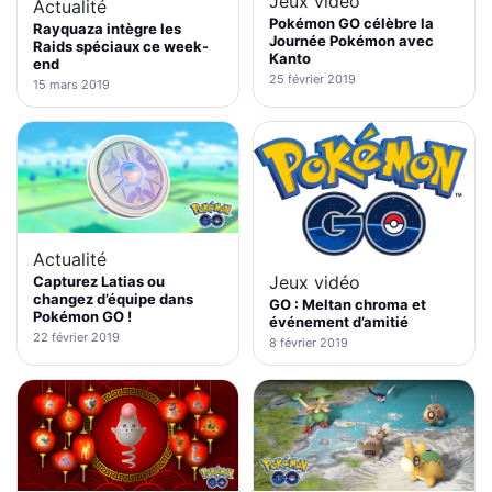
Jeux vidéo
Actualité
Pokémon GO célèbre la
Rayquaza intègre les
Journée Pokémon avec
Raids spéciaux ce week-
Kanto
end
25 février 2019
15 mars 2019
Actualité
Jeux vidéo
Capturez Latias ou
changez d’équipe dans
GO : Meltan chroma et
Pokémon GO !
événement d’amitié
22 février 2019
8 février 2019