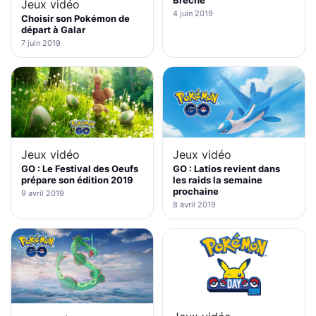
Brèche
Jeux vidéo
4 juin 2019
Choisir son Pokémon de
départ à Galar
7 juin 2019
Jeux vidéo
Jeux vidéo
GO : Le Festival des Oeufs
GO : Latios revient dans
prépare son édition 2019
les raids la semaine
prochaine
9 avril 2019
8 avril 2019