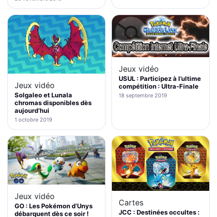
Jeux vidéo
USUL : Participez à l’ultime
Jeux vidéo
compétition : Ultra-Finale
Solgaleo et Lunala
18 septembre 2019
chromas disponibles dès
aujourd’hui
1 octobre 2019
Jeux vidéo
Cartes
GO : Les Pokémon d’Unys
JCC : Destinées occultes :
débarquent dès ce soir !