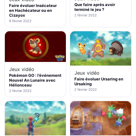
Que faire après avoir
Faire évoluer Insécateur
terminé le jeu ?
en Hachécateur ou en
Cizayox
2 février 2022
8 février 2022
Jeux vidéo
Jeux vidéo
Pokémon GO : l’événement
Faire évoluer Ursaring en
Nouvel An Lunaire avec
Ursaking
Hélionceau
2 février 2022
2 février 2022