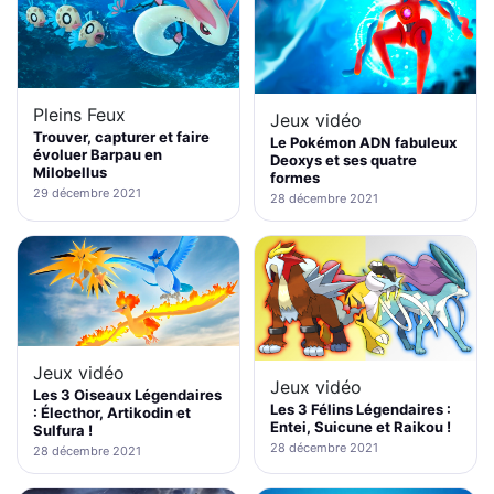
Pleins Feux
Jeux vidéo
Trouver, capturer et faire
Le Pokémon ADN fabuleux
évoluer Barpau en
Deoxys et ses quatre
Milobellus
formes
29 décembre 2021
28 décembre 2021
Jeux vidéo
Jeux vidéo
Les 3 Oiseaux Légendaires
Les 3 Félins Légendaires :
: Électhor, Artikodin et
Entei, Suicune et Raikou !
Sulfura !
28 décembre 2021
28 décembre 2021