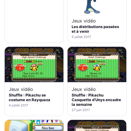
Jeux vidéo
Les distributions passées
et à venir
5 juillet 2017
Jeux vidéo
Jeux vidéo
Shuffle : Pikachu se
Shuffle : Pikachu
costume en Rayquaza
Casquette d’Unys encadre
la semaine
4 juillet 2017
27 juin 2017