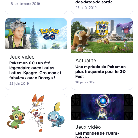
des dates de sortie
16 septembre 2019
25 août 2019
Jeux vidéo
Actualité
Pokémon GO : un été
Une myriade de Pokémon
légendaire avec Latias,
plus fréquente pour le GO
Latios, Kyogre, Groudon et
Fest
fabuleux avec Deoxys !
16 juin 2019
22 juin 2019
Jeux vidéo
Les mondes de l’Ultra-