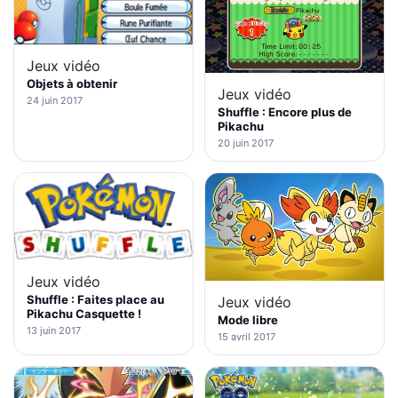
Jeux vidéo
Objets à obtenir
Jeux vidéo
24 juin 2017
Shuffle : Encore plus de
Pikachu
20 juin 2017
Jeux vidéo
Shuffle : Faites place au
Jeux vidéo
Pikachu Casquette !
Mode libre
13 juin 2017
15 avril 2017