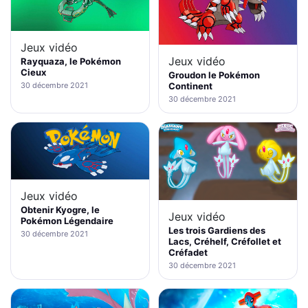
Jeux vidéo
Jeux vidéo
Rayquaza, le Pokémon
Cieux
Groudon le Pokémon
Continent
30 décembre 2021
30 décembre 2021
Jeux vidéo
Obtenir Kyogre, le
Jeux vidéo
Pokémon Légendaire
Les trois Gardiens des
30 décembre 2021
Lacs, Créhelf, Créfollet et
Créfadet
30 décembre 2021