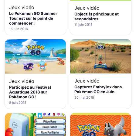
Jeux vidéo
Jeux vidéo
Le Pokémon GO Summer
Objectifs principaux et
Tour est sur le point de
secondaires
commencer !
11 juin 2018
16 juin 2018
Jeux vidéo
Jeux vidéo
Capturez Embrylex dans
Participez au Festival
Pokémon GO en Juin
Aquatique 2018 sur
Pokémon GO !
30 mai 2018
8 juin 2018