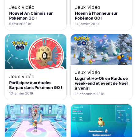
Jeux vidéo
Jeux vidéo
Nouvel An Chinois sur
Hoenn à l’honneur sur
Pokémon GO !
Pokémon GO !
5 février 2019
14 janvier 2019
Jeux vidéo
Jeux vidéo
Lugia et Ho-Oh en Raids ce
Participez aux études
week-end et event de Noël
Barpau dans Pokémon GO !
à venir !
13 janvier 2019
15 décembre 2018