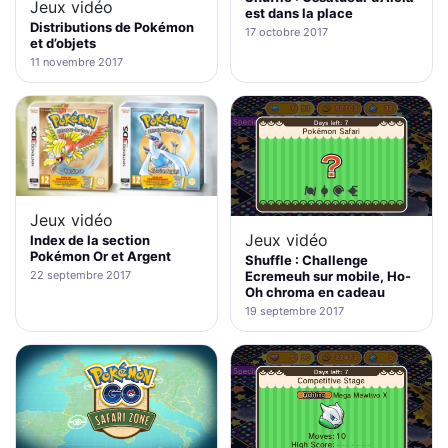
Jeux vidéo
est dans la place
Distributions de Pokémon
17 octobre 2017
et d’objets
11 novembre 2017
Jeux vidéo
Jeux vidéo
Index de la section
Pokémon Or et Argent
Shuffle : Challenge
22 septembre 2017
Ecremeuh sur mobile, Ho-
Oh chroma en cadeau
19 septembre 2017