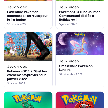
Jeux vidéo
Jeux vidéo
L’aventure Pokémon
Pokémon GO : une Journée
commence : en route pour
Communauté dédiée à
le 1er badge
Bulbizarre !
10 janvier 2022
5 janvier 2022
Jeux vidéo
Jeux vidéo
Cresselia le Pokémon
Lunaire
Pokémon GO : la 7G et les
31 décembre 2021
événements prévus pour
janvier 2022 !
3 janvier 2022