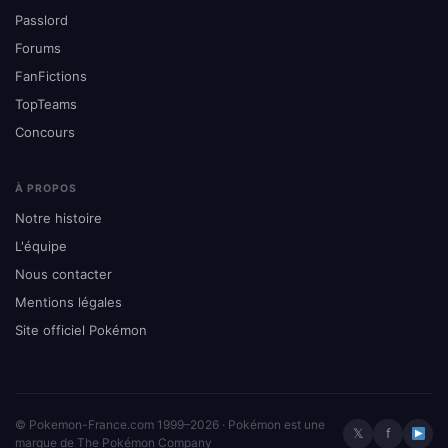
Passlord
Forums
FanFictions
TopTeams
Concours
À PROPOS
Notre histoire
L'équipe
Nous contacter
Mentions légales
Site officiel Pokémon
© Pokemon-France.com 1999–2026 · Pokémon est une
𝕏
f
marque de The Pokémon Company