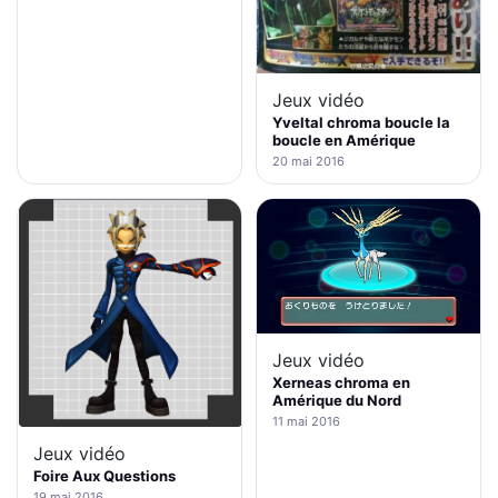
Jeux vidéo
Yveltal chroma boucle la
boucle en Amérique
20 mai 2016
Jeux vidéo
Xerneas chroma en
Amérique du Nord
11 mai 2016
Jeux vidéo
Foire Aux Questions
19 mai 2016