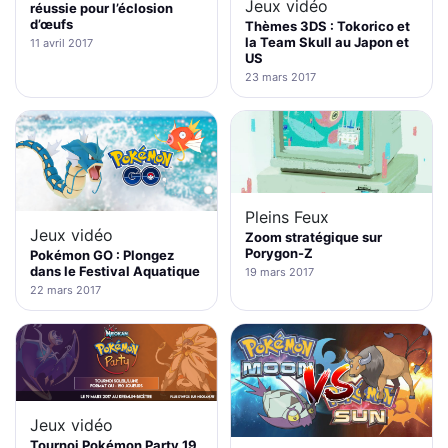
Jeux vidéo
réussie pour l’éclosion
d’œufs
Thèmes 3DS : Tokorico et
la Team Skull au Japon et
11 avril 2017
US
23 mars 2017
Pleins Feux
Jeux vidéo
Zoom stratégique sur
Porygon-Z
Pokémon GO : Plongez
dans le Festival Aquatique
19 mars 2017
22 mars 2017
Jeux vidéo
Tournoi Pokémon Party 19