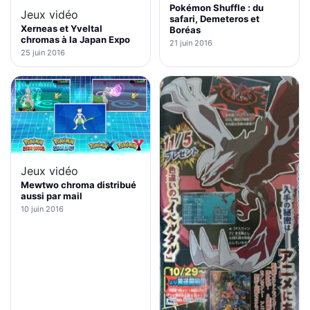
Pokémon Shuffle : du
Jeux vidéo
safari, Demeteros et
Xerneas et Yveltal
Boréas
chromas à la Japan Expo
21 juin 2016
25 juin 2016
Jeux vidéo
Mewtwo chroma distribué
aussi par mail
10 juin 2016