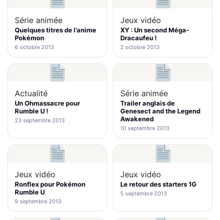
Série animée
Jeux vidéo
Quelques titres de l’anime
XY : Un second Méga-
Pokémon
Dracaufeu !
6 octobre 2013
2 octobre 2013
Actualité
Série animée
Un Ohmassacre pour
Trailer anglais de
Rumble U !
Genesect and the Legend
Awakened
23 septembre 2013
10 septembre 2013
Jeux vidéo
Jeux vidéo
Ronflex pour Pokémon
Le retour des starters 1G
Rumble U
5 septembre 2013
9 septembre 2013