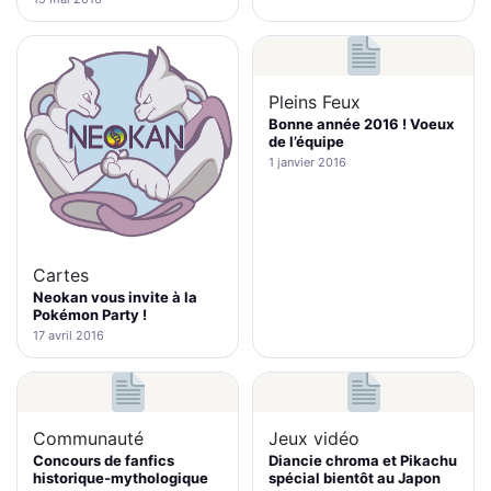
Pleins Feux
Bonne année 2016 ! Voeux
de l’équipe
1 janvier 2016
Cartes
Neokan vous invite à la
Pokémon Party !
17 avril 2016
Communauté
Jeux vidéo
Concours de fanfics
Diancie chroma et Pikachu
historique-mythologique
spécial bientôt au Japon