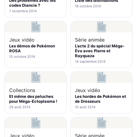
Des problèmes avec les
Liste des distributions
codes Diancie ?
18 octobre 2014
7 novembre 2014
Jeux vidéo
Série animée
Les démos de Pokémon
L’acte 2 du spécial Méga-
ROSA
Évo avec Pierre et
Rayquaza
15 octobre 2014
14 septembre 2014
Collections
Jeux vidéo
Et même des peluches
Les hordes de Pokémon et
pour Méga-Ectoplasma !
de Dresseurs
29 août 2014
10 août 2014
Jeux vidéo
Série animée