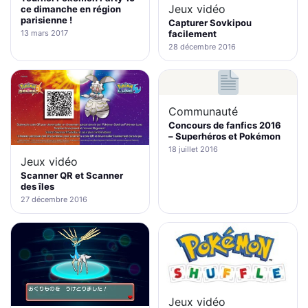
Jeux vidéo
ce dimanche en région
parisienne !
Capturer Sovkipou
13 mars 2017
facilement
28 décembre 2016
Communauté
Concours de fanfics 2016
– Superhéros et Pokémon
18 juillet 2016
Jeux vidéo
Scanner QR et Scanner
des îles
27 décembre 2016
Jeux vidéo