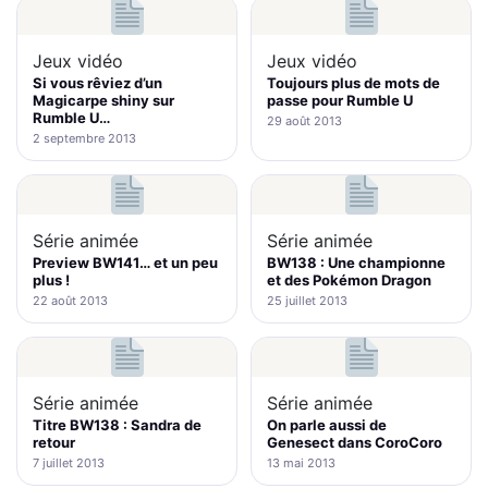
Jeux vidéo
Jeux vidéo
Si vous rêviez d’un
Toujours plus de mots de
Magicarpe shiny sur
passe pour Rumble U
Rumble U…
29 août 2013
2 septembre 2013
Série animée
Série animée
Preview BW141… et un peu
BW138 : Une championne
plus !
et des Pokémon Dragon
22 août 2013
25 juillet 2013
Série animée
Série animée
Titre BW138 : Sandra de
On parle aussi de
retour
Genesect dans CoroCoro
7 juillet 2013
13 mai 2013