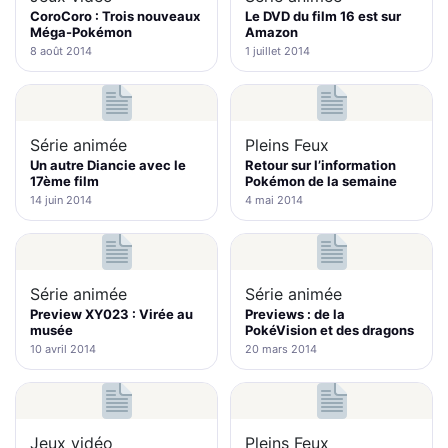
CoroCoro : Trois nouveaux
Le DVD du film 16 est sur
Méga-Pokémon
Amazon
8 août 2014
1 juillet 2014
Série animée
Pleins Feux
Un autre Diancie avec le
Retour sur l’information
17ème film
Pokémon de la semaine
14 juin 2014
4 mai 2014
Série animée
Série animée
Preview XY023 : Virée au
Previews : de la
musée
PokéVision et des dragons
10 avril 2014
20 mars 2014
Jeux vidéo
Pleins Feux