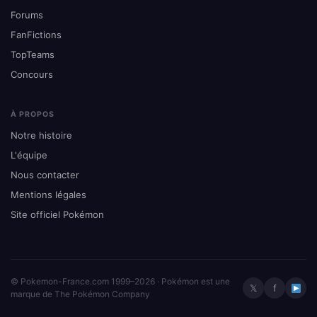
Forums
FanFictions
TopTeams
Concours
À PROPOS
Notre histoire
L'équipe
Nous contacter
Mentions légales
Site officiel Pokémon
© Pokemon-France.com 1999–2026 · Pokémon est une
𝕏
f
marque de The Pokémon Company