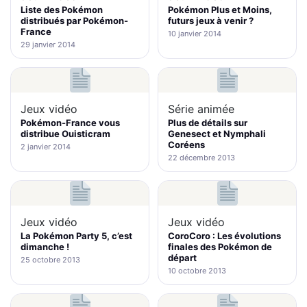
Liste des Pokémon
Pokémon Plus et Moins,
distribués par Pokémon-
futurs jeux à venir ?
France
10 janvier 2014
29 janvier 2014
Jeux vidéo
Série animée
Pokémon-France vous
Plus de détails sur
distribue Ouisticram
Genesect et Nymphali
Coréens
2 janvier 2014
22 décembre 2013
Jeux vidéo
Jeux vidéo
La Pokémon Party 5, c’est
CoroCoro : Les évolutions
dimanche !
finales des Pokémon de
départ
25 octobre 2013
10 octobre 2013