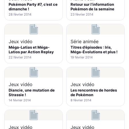
Pokémon Party #7, c’est ce
Retour sur l’information
dimanche !
Pokémon de la semaine
28 février 2014
23 février 2014
Jeux vidéo
Série animée
Méga-Latias et Méga-
Titres d’épisodes : Iris,
Latios par Action Replay
Méga-Évolutions et plus !
22 février 2014
19 février 2014
Jeux vidéo
Jeux vidéo
Diancie, une mutation de
Les rencontres de hordes
Strassie !
de Pokémon
14 février 2014
8 février 2014
Jeux vidéo
Jeux vidéo