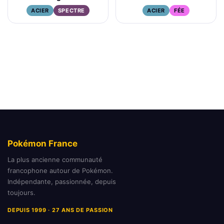
ACIER
SPECTRE
ACIER
FÉE
Pokémon France
La plus ancienne communauté
francophone autour de Pokémon.
Indépendante, passionnée, depuis
toujours.
DEPUIS 1999 · 27 ANS DE PASSION