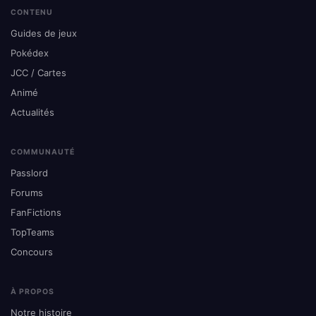
CONTENU
Guides de jeux
Pokédex
JCC / Cartes
Animé
Actualités
COMMUNAUTÉ
Passlord
Forums
FanFictions
TopTeams
Concours
À PROPOS
Notre histoire