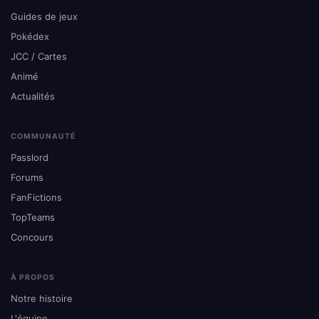
Guides de jeux
Pokédex
JCC / Cartes
Animé
Actualités
COMMUNAUTÉ
Passlord
Forums
FanFictions
TopTeams
Concours
À PROPOS
Notre histoire
L'équipe