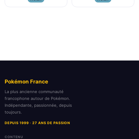
Pokémon France
La plus ancienne communauté
francophone autour de Pokémon.
Indépendante, passionnée, depuis
toujours.
DEPUIS 1999 · 27 ANS DE PASSION
CONTENU