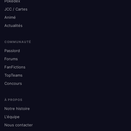
Pokédex
JCC / Cartes
Animé
Actualités
COMMUNAUTÉ
Passlord
Forums
FanFictions
TopTeams
Concours
À PROPOS
Notre histoire
L'équipe
Nous contacter