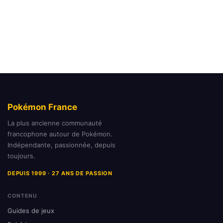
Pokémon France
La plus ancienne communauté
francophone autour de Pokémon.
Indépendante, passionnée, depuis
toujours.
DEPUIS 1999 · 27 ANS DE PASSION
CONTENU
Guides de jeux