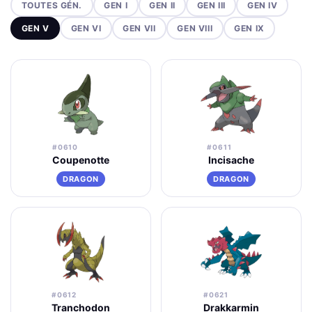
TOUTES GÉN.
GEN I
GEN II
GEN III
GEN IV
GEN V
GEN VI
GEN VII
GEN VIII
GEN IX
#0610
#0611
Coupenotte
Incisache
DRAGON
DRAGON
#0612
#0621
Tranchodon
Drakkarmin