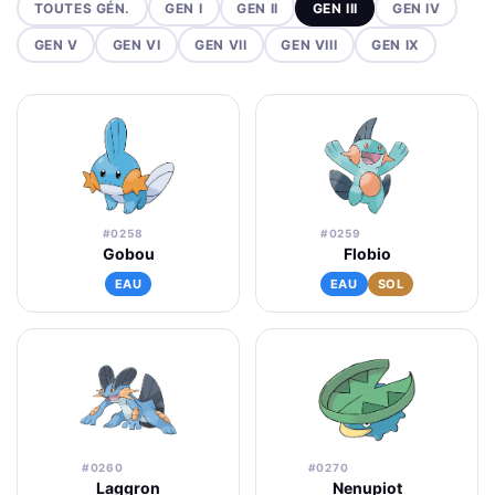
TOUTES GÉN.
GEN I
GEN II
GEN III
GEN IV
GEN V
GEN VI
GEN VII
GEN VIII
GEN IX
#0258
#0259
Gobou
Flobio
EAU
EAU
SOL
#0260
#0270
Laggron
Nenupiot