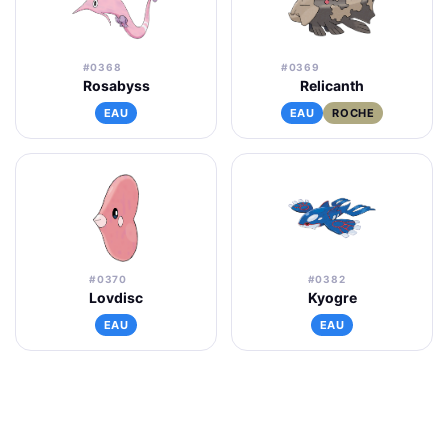
#0368
#0369
Rosabyss
Relicanth
EAU
EAU
ROCHE
#0370
#0382
Lovdisc
Kyogre
EAU
EAU