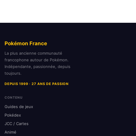
Pokémon France
La plus ancienne communauté
francophone autour de Pokémon.
Indépendante, passionnée, depuis
toujours.
DEPUIS 1999 · 27 ANS DE PASSION
CONTENU
Guides de jeux
Pokédex
JCC / Cartes
Animé