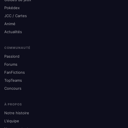
Pokédex
JCC / Cartes
Animé
Actualités
COMMUNAUTÉ
Passlord
Forums
FanFictions
TopTeams
Concours
À PROPOS
Notre histoire
L'équipe