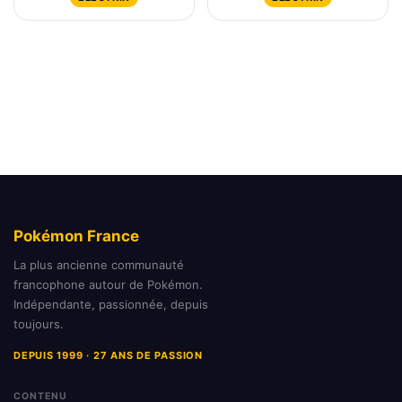
Pokémon France
La plus ancienne communauté
francophone autour de Pokémon.
Indépendante, passionnée, depuis
toujours.
DEPUIS 1999 · 27 ANS DE PASSION
CONTENU