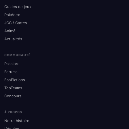
Guides de jeux
Pokédex
JCC / Cartes
Animé
Actualités
COMMUNAUTÉ
Passlord
Forums
FanFictions
TopTeams
Concours
À PROPOS
Notre histoire
L'équipe