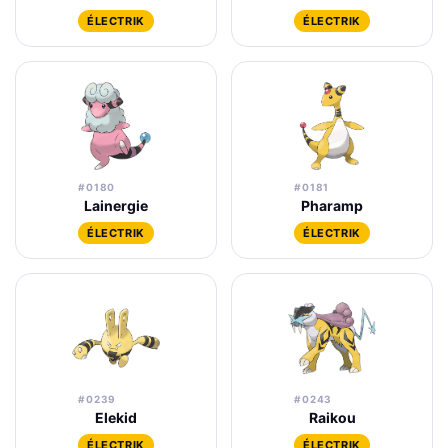
ÉLECTRIK
ÉLECTRIK
#0180
#0181
Lainergie
Pharamp
ÉLECTRIK
ÉLECTRIK
#0239
#0243
Elekid
Raikou
ÉLECTRIK
ÉLECTRIK