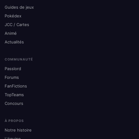
Guides de jeux
Pokédex
JCC / Cartes
Animé
Actualités
COMMUNAUTÉ
Passlord
Forums
FanFictions
TopTeams
Concours
À PROPOS
Notre histoire
L'équipe