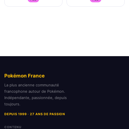
Pokémon France
La plus ancienne communauté
francophone autour de Pokémon.
Indépendante, passionnée, depuis
toujours.
DEPUIS 1999 · 27 ANS DE PASSION
CONTENU