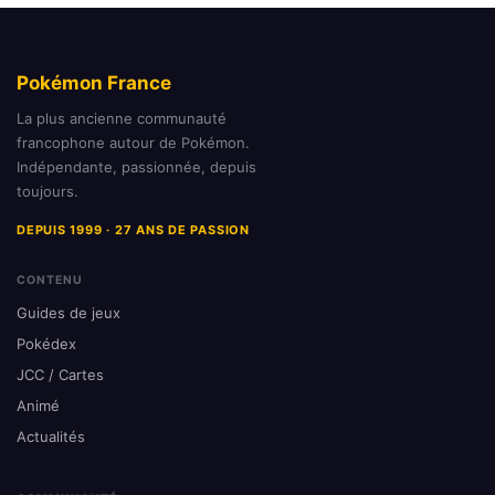
Pokémon France
La plus ancienne communauté
francophone autour de Pokémon.
Indépendante, passionnée, depuis
toujours.
DEPUIS 1999 · 27 ANS DE PASSION
CONTENU
Guides de jeux
Pokédex
JCC / Cartes
Animé
Actualités