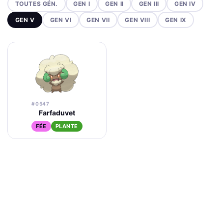
TOUTES GÉN.
GEN I
GEN II
GEN III
GEN IV
GEN V
GEN VI
GEN VII
GEN VIII
GEN IX
#0547
Farfaduvet
FÉE
PLANTE