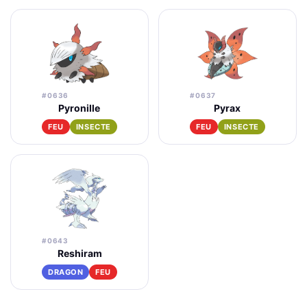
#0636
#0637
Pyronille
Pyrax
FEU
INSECTE
FEU
INSECTE
#0643
Reshiram
DRAGON
FEU