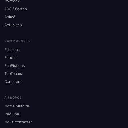
Pokédex
JCC / Cartes
Animé
Actualités
COMMUNAUTÉ
Passlord
Forums
FanFictions
TopTeams
Concours
À PROPOS
Notre histoire
L'équipe
Nous contacter