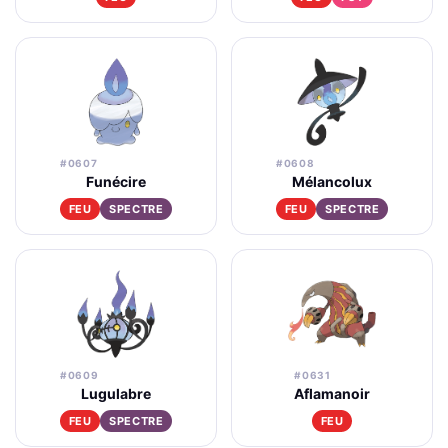
#0607
#0608
Funécire
Mélancolux
FEU
SPECTRE
FEU
SPECTRE
#0609
#0631
Lugulabre
Aflamanoir
FEU
SPECTRE
FEU