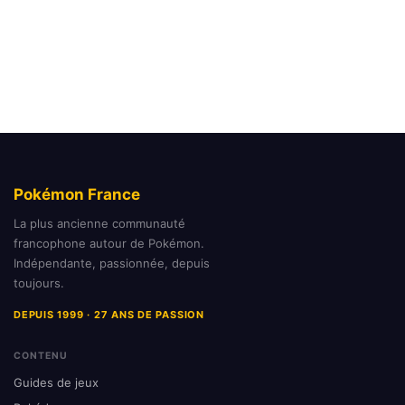
Pokémon France
La plus ancienne communauté
francophone autour de Pokémon.
Indépendante, passionnée, depuis
toujours.
DEPUIS 1999 · 27 ANS DE PASSION
CONTENU
Guides de jeux