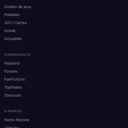
Guides de jeux
Pokédex
JCC / Cartes
Animé
Actualités
COMMUNAUTÉ
Passlord
Forums
FanFictions
TopTeams
Concours
À PROPOS
Notre histoire
L'équipe