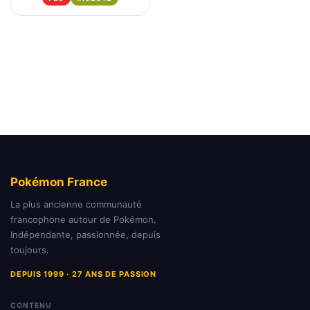
Pokémon France
La plus ancienne communauté
francophone autour de Pokémon.
Indépendante, passionnée, depuis
toujours.
DEPUIS 1999 · 27 ANS DE PASSION
CONTENU