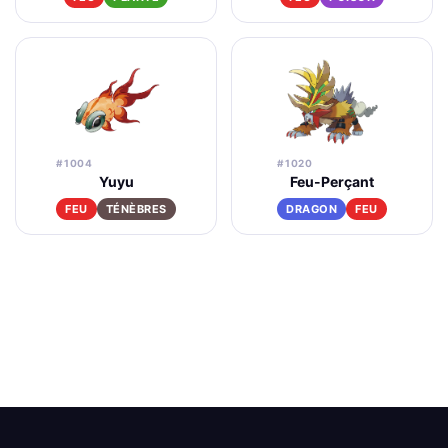
#1004
#1020
Yuyu
Feu-Perçant
FEU
TÉNÈBRES
DRAGON
FEU