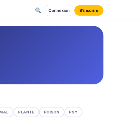
Connexion
S'inscrire
MAL
PLANTE
POISON
PSY