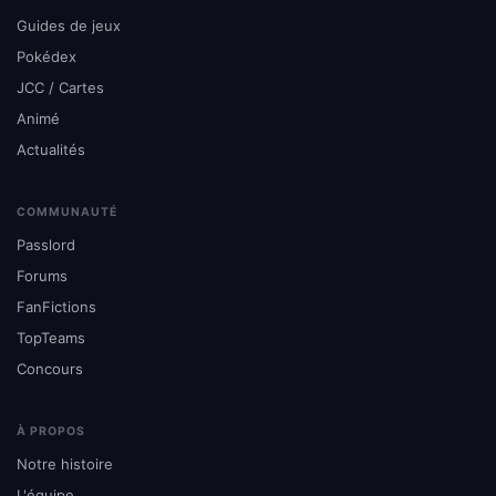
Guides de jeux
Pokédex
JCC / Cartes
Animé
Actualités
COMMUNAUTÉ
Passlord
Forums
FanFictions
TopTeams
Concours
À PROPOS
Notre histoire
L'équipe