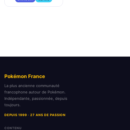
Pokémon France
La plus ancienne communauté
francophone autour de Pokémon.
Indépendante, passionnée, depuis
toujours.
DEPUIS 1999 · 27 ANS DE PASSION
CONTENU