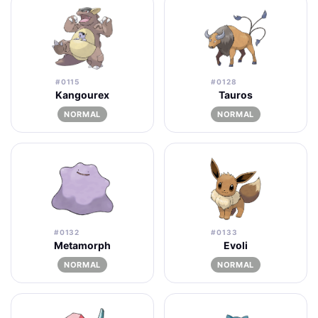
#0115
#0128
Kangourex
Tauros
NORMAL
NORMAL
#0132
#0133
Metamorph
Evoli
NORMAL
NORMAL