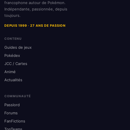
francophone autour de Pokémon.
Indépendante, passionnée, depuis
toujours.
DEPUIS 1999 · 27 ANS DE PASSION
CONTENU
Guides de jeux
Pokédex
JCC / Cartes
Animé
Actualités
COMMUNAUTÉ
Passlord
Forums
FanFictions
TopTeams