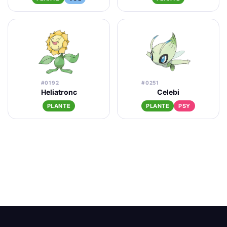
#0192
#0251
Heliatronc
Celebi
PLANTE
PLANTE
PSY