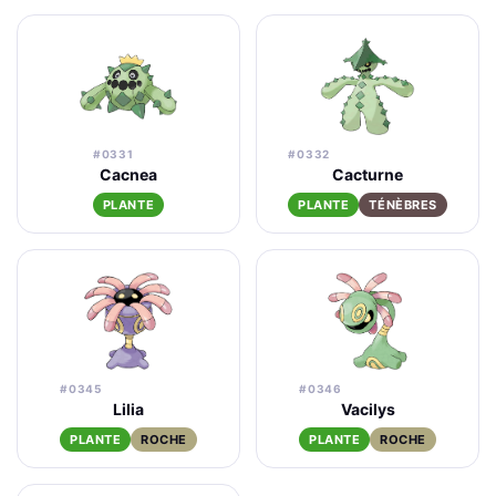
#0331
#0332
Cacnea
Cacturne
PLANTE
PLANTE
TÉNÈBRES
#0345
#0346
Lilia
Vacilys
PLANTE
ROCHE
PLANTE
ROCHE