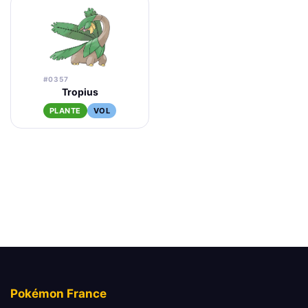
#0357
Tropius
PLANTE
VOL
Pokémon France