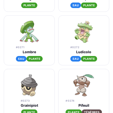
PLANTE
EAU
PLANTE
#0271
#0272
Lombre
Ludicolo
EAU
PLANTE
EAU
PLANTE
#0273
#0274
Grainipiot
Pifeuil
PLANTE
PLANTE
TÉNÈBRES