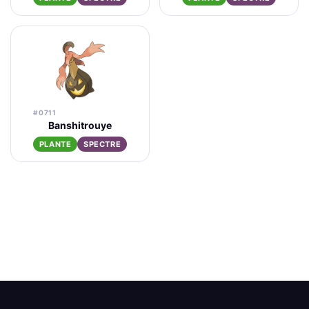
#0711
Banshitrouye
PLANTE
SPECTRE