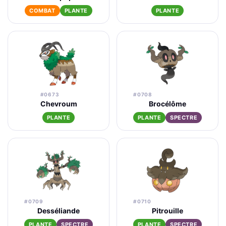
COMBAT
PLANTE
PLANTE
#0673
#0708
Chevroum
Brocélôme
PLANTE
PLANTE
SPECTRE
#0709
#0710
Desséliande
Pitrouille
PLANTE
SPECTRE
PLANTE
SPECTRE