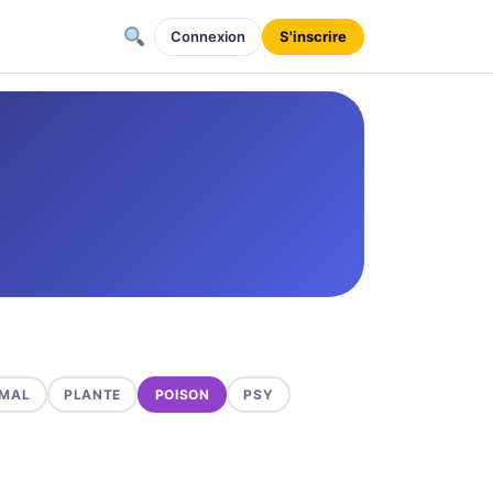
Connexion
S'inscrire
MAL
PLANTE
POISON
PSY