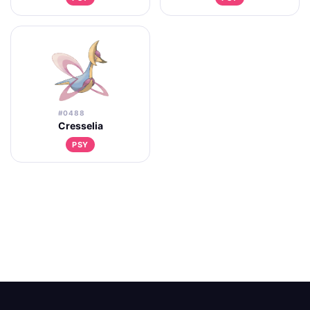
#0488
Cresselia
PSY