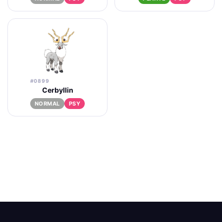
#0899
Cerbyllin
NORMAL
PSY