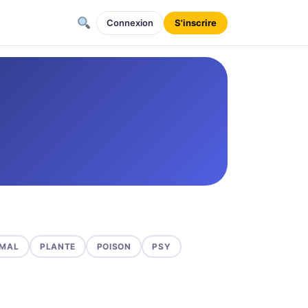
Connexion
S'inscrire
MAL
PLANTE
POISON
PSY