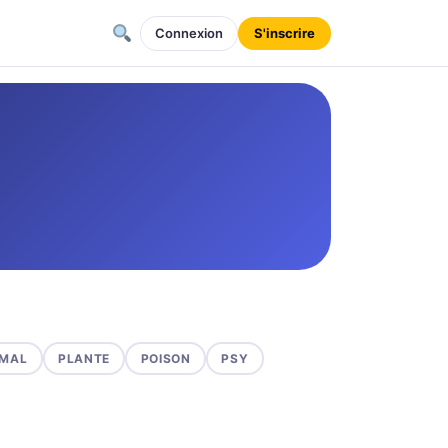
Connexion
S'inscrire
MAL
PLANTE
POISON
PSY