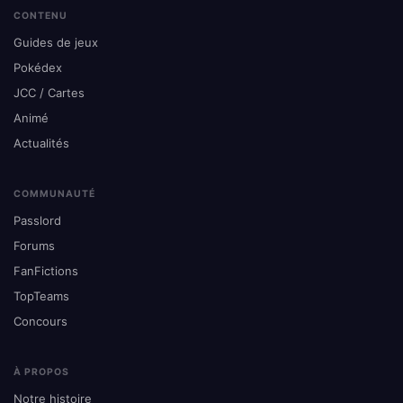
CONTENU
Guides de jeux
Pokédex
JCC / Cartes
Animé
Actualités
COMMUNAUTÉ
Passlord
Forums
FanFictions
TopTeams
Concours
À PROPOS
Notre histoire