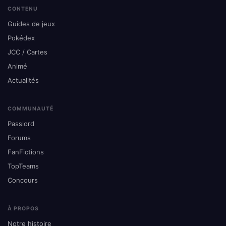
CONTENU
Guides de jeux
Pokédex
JCC / Cartes
Animé
Actualités
COMMUNAUTÉ
Passlord
Forums
FanFictions
TopTeams
Concours
À PROPOS
Notre histoire