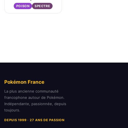
POISON
SPECTRE
Pokémon France
La plus ancienne communauté
francophone autour de Pokémon.
Indépendante, passionnée, depuis
toujours.
DEPUIS 1999 · 27 ANS DE PASSION