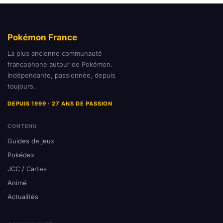
Pokémon France
La plus ancienne communauté
francophone autour de Pokémon.
Indépendante, passionnée, depuis
toujours.
DEPUIS 1999 · 27 ANS DE PASSION
CONTENU
Guides de jeux
Pokédex
JCC / Cartes
Animé
Actualités