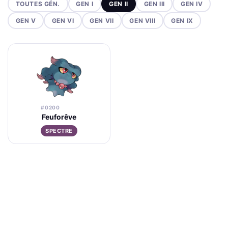
TOUTES GÉN.
GEN I
GEN II
GEN III
GEN IV
GEN V
GEN VI
GEN VII
GEN VIII
GEN IX
#0200
Feuforêve
SPECTRE