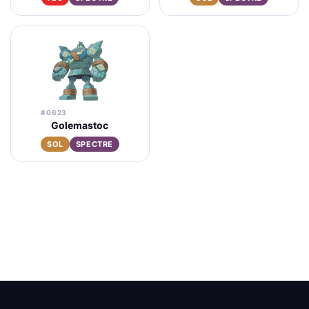
#0623
Golemastoc
SOL
SPECTRE