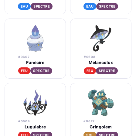
EAU
SPECTRE
EAU
SPECTRE
#0607
#0608
Funécire
Mélancolux
FEU
SPECTRE
FEU
SPECTRE
#0609
#0622
Lugulabre
Gringolem
FEU
SPECTRE
SOL
SPECTRE