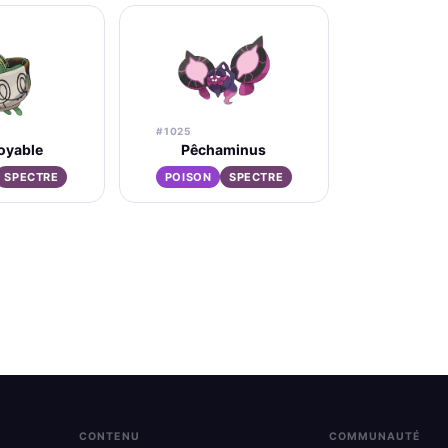
#1025
oyable
Pêchaminus
SPECTRE
POISON
SPECTRE
CONTENU
COMMUNAUTÉ