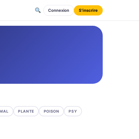
Connexion
S'inscrire
MAL
PLANTE
POISON
PSY