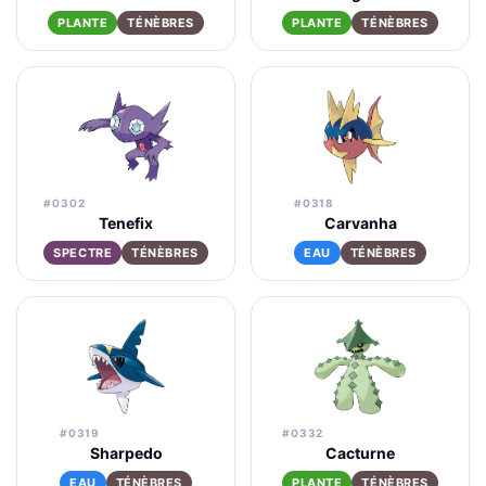
PLANTE
TÉNÈBRES
PLANTE
TÉNÈBRES
#0302
#0318
Tenefix
Carvanha
SPECTRE
TÉNÈBRES
EAU
TÉNÈBRES
#0319
#0332
Sharpedo
Cacturne
EAU
TÉNÈBRES
PLANTE
TÉNÈBRES