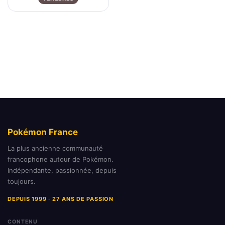
Pokémon France
La plus ancienne communauté
francophone autour de Pokémon.
Indépendante, passionnée, depuis
toujours.
DEPUIS 1999 · 27 ANS DE PASSION
CONTENU