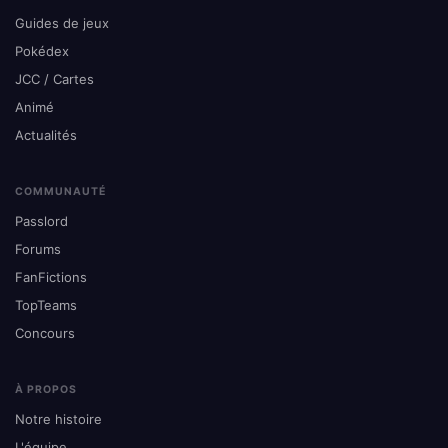
Guides de jeux
Pokédex
JCC / Cartes
Animé
Actualités
COMMUNAUTÉ
Passlord
Forums
FanFictions
TopTeams
Concours
À PROPOS
Notre histoire
L'équipe