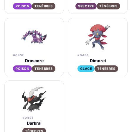
POISON
TÉNÈBRES
SPECTRE
TÉNÈBRES
#0452
#0461
Drascore
Dimoret
POISON
TÉNÈBRES
GLACE
TÉNÈBRES
#0491
Darkrai
TÉNÈBRES