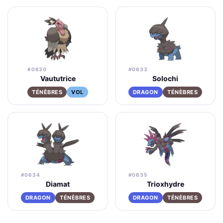
#0630
#0633
Vaututrice
Solochi
TÉNÈBRES
VOL
DRAGON
TÉNÈBRES
#0634
#0635
Diamat
Trioxhydre
DRAGON
TÉNÈBRES
DRAGON
TÉNÈBRES