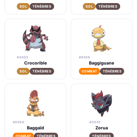
SOL
TÉNÈBRES
SOL
TÉNÈBRES
#0553
#0559
Crocorible
Baggiguane
SOL
TÉNÈBRES
COMBAT
TÉNÈBRES
#0560
#0570
Baggaïd
Zorua
COMBAT
TÉNÈBRES
TÉNÈBRES