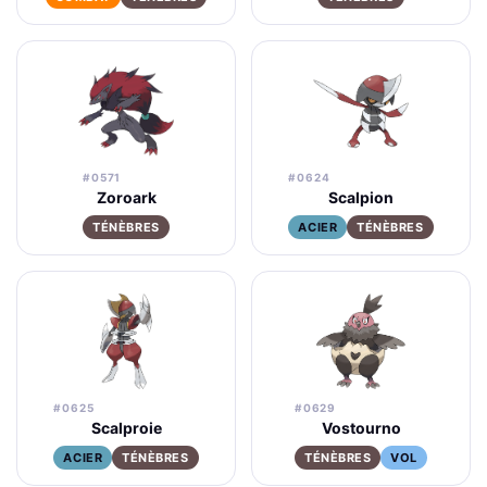
#0571
#0624
Zoroark
Scalpion
TÉNÈBRES
ACIER
TÉNÈBRES
#0625
#0629
Scalproie
Vostourno
ACIER
TÉNÈBRES
TÉNÈBRES
VOL