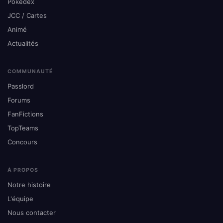
Pokédex
JCC / Cartes
Animé
Actualités
COMMUNAUTÉ
Passlord
Forums
FanFictions
TopTeams
Concours
À PROPOS
Notre histoire
L'équipe
Nous contacter