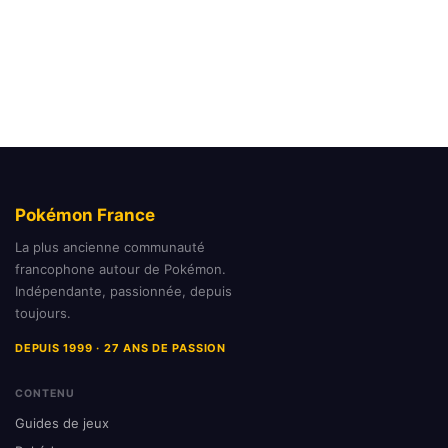
Pokémon France
La plus ancienne communauté
francophone autour de Pokémon.
Indépendante, passionnée, depuis
toujours.
DEPUIS 1999 · 27 ANS DE PASSION
CONTENU
Guides de jeux