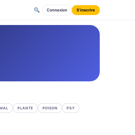
Connexion
S'inscrire
MAL
PLANTE
POISON
PSY