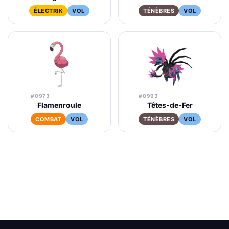
ÉLECTRIK
VOL
TÉNÈBRES
VOL
#0973
#0993
Flamenroule
Têtes-de-Fer
COMBAT
VOL
TÉNÈBRES
VOL