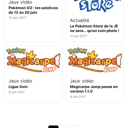
Jeux vidéo
Pokémon GO : les solstices
du 13 au 20 juin
12 juin 2017
Actualité
Le Pokémon Store de la JE
ne sera… qu’un coin photo !
11 juin 2017
Jeux vidéo
Jeux vidéo
Ligue Soin
Magicarpe Jump passe en
version 1.1.0
9 juin 2017
9 juin 2017