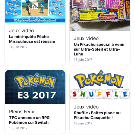
Jeux vidéo
La mini-quête Pêche
Jeux vidéo
Miraculeuse est réussie
Un Pikachu spécial à venir
14 juin 2017
sur Ultra-Soleil et Ultra-
Lune
13 juin 2017
Jeux vidéo
Pleins Feux
Shuffle : Faites place au
Pikachu Casquette !
TPC annonce un RPG
Pokémon sur Switch !
13 juin 2017
13 juin 2017