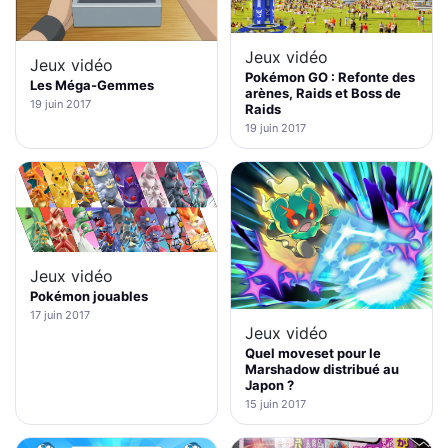
Jeux vidéo
Jeux vidéo
Pokémon GO : Refonte des
Les Méga-Gemmes
arènes, Raids et Boss de
19 juin 2017
Raids
19 juin 2017
Jeux vidéo
Pokémon jouables
17 juin 2017
Jeux vidéo
Quel moveset pour le
Marshadow distribué au
Japon ?
15 juin 2017