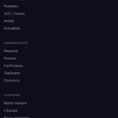
Pokédex
JCC / Cartes
Animé
Actualités
COMMUNAUTÉ
Passlord
Forums
FanFictions
TopTeams
Concours
À PROPOS
Notre histoire
L'équipe
Nous contacter