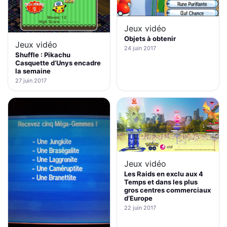
Jeux vidéo
Objets à obtenir
Jeux vidéo
24 juin 2017
Shuffle : Pikachu
Casquette d’Unys encadre
la semaine
27 juin 2017
Jeux vidéo
Les Raids en exclu aux 4
Temps et dans les plus
gros centres commerciaux
d’Europe
22 juin 2017