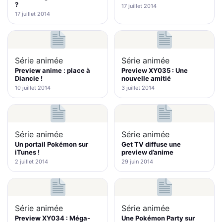
?
17 juillet 2014
17 juillet 2014
Série animée
Série animée
Preview anime : place à
Preview XY035 : Une
Diancie !
nouvelle amitié
10 juillet 2014
3 juillet 2014
Série animée
Série animée
Un portail Pokémon sur
Get TV diffuse une
iTunes !
preview d’anime
2 juillet 2014
29 juin 2014
Série animée
Série animée
Preview XY034 : Méga-
Une Pokémon Party sur