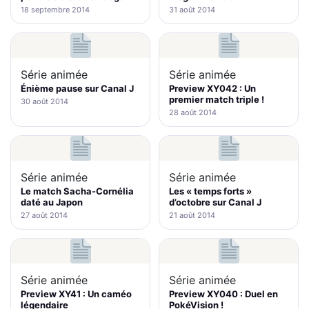
18 septembre 2014
31 août 2014
Série animée
Série animée
Énième pause sur Canal J
Preview XY042 : Un
premier match triple !
30 août 2014
28 août 2014
Série animée
Série animée
Le match Sacha-Cornélia
Les « temps forts »
daté au Japon
d’octobre sur Canal J
27 août 2014
21 août 2014
Série animée
Série animée
Preview XY41 : Un caméo
Preview XY040 : Duel en
légendaire
PokéVision !