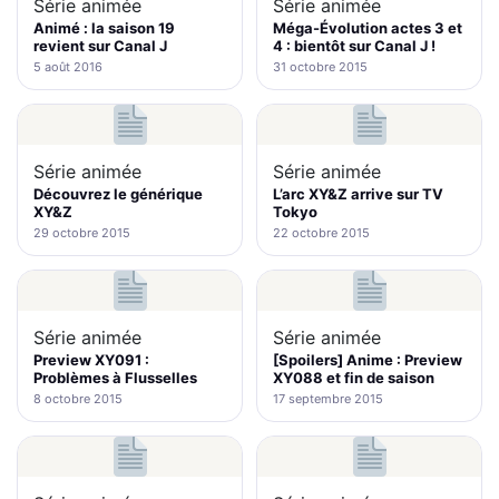
Série animée
Série animée
Animé : la saison 19
Méga-Évolution actes 3 et
revient sur Canal J
4 : bientôt sur Canal J !
5 août 2016
31 octobre 2015
Série animée
Série animée
Découvrez le générique
L’arc XY&Z arrive sur TV
XY&Z
Tokyo
29 octobre 2015
22 octobre 2015
Série animée
Série animée
Preview XY091 :
[Spoilers] Anime : Preview
Problèmes à Flusselles
XY088 et fin de saison
8 octobre 2015
17 septembre 2015