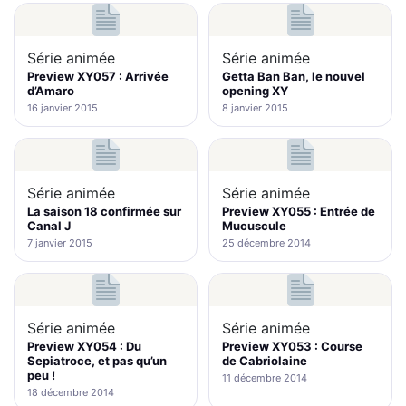
Série animée
Série animée
Preview XY057 : Arrivée
Getta Ban Ban, le nouvel
d’Amaro
opening XY
16 janvier 2015
8 janvier 2015
Série animée
Série animée
La saison 18 confirmée sur
Preview XY055 : Entrée de
Canal J
Mucuscule
7 janvier 2015
25 décembre 2014
Série animée
Série animée
Preview XY054 : Du
Preview XY053 : Course
Sepiatroce, et pas qu’un
de Cabriolaine
peu !
11 décembre 2014
18 décembre 2014