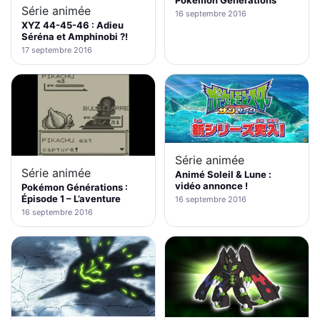
Pokémon Générations
Série animée
16 septembre 2016
XYZ 44-45-46 : Adieu
Séréna et Amphinobi ?!
17 septembre 2016
Série animée
Série animée
Animé Soleil & Lune :
vidéo annonce !
Pokémon Générations :
Épisode 1 – L’aventure
16 septembre 2016
16 septembre 2016