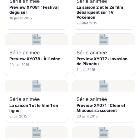
Série animée
Série animée
Preview XY081 : Festival
La saison 2 et le 2e film
déguisé !
débarquent sur TV
Pokémon
16 juillet 2015
7 juillet 2015
Série animée
Série animée
Preview XY078 : À l’usine
Preview XY077 : Invasion
de Pikachu
20 juin 2015
11 juin 2015
Série animée
Série animée
La saison 1 et le film 1 en
Preview XY071 : Clem et
ligne !
Miaouss s’associent
5 juin 2015
30 avril 2015