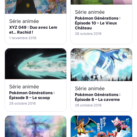
Série animée
Pokémon Générations :
Série animée
Épisode 10 – Le Vieux
XYZ 049 : Duo avec Lem
Château
et… Rachid !
28 octobre 2016
1 novembre 2016
Série animée
Série animée
Pokémon Générations :
Pokémon Générations :
Épisode 9 – Le scoop
Épisode 8 – La caverne
28 octobre 2016
28 octobre 2016