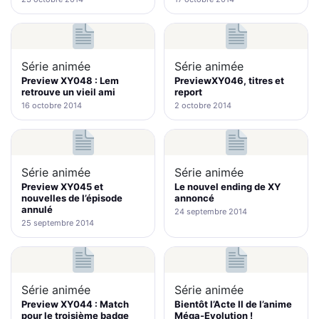
Série animée
Série animée
Preview XY048 : Lem
PreviewXY046, titres et
retrouve un vieil ami
report
16 octobre 2014
2 octobre 2014
Série animée
Série animée
Preview XY045 et
Le nouvel ending de XY
nouvelles de l’épisode
annoncé
annulé
24 septembre 2014
25 septembre 2014
Série animée
Série animée
Preview XY044 : Match
Bientôt l’Acte II de l’anime
pour le troisième badge
Méga-Evolution !