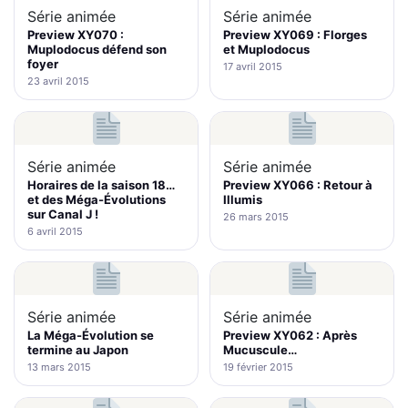
Série animée
Série animée
Preview XY070 :
Preview XY069 : Florges
Muplodocus défend son
et Muplodocus
foyer
17 avril 2015
23 avril 2015
Série animée
Série animée
Horaires de la saison 18…
Preview XY066 : Retour à
et des Méga-Évolutions
Illumis
sur Canal J !
26 mars 2015
6 avril 2015
Série animée
Série animée
La Méga-Évolution se
Preview XY062 : Après
termine au Japon
Mucuscule…
13 mars 2015
19 février 2015