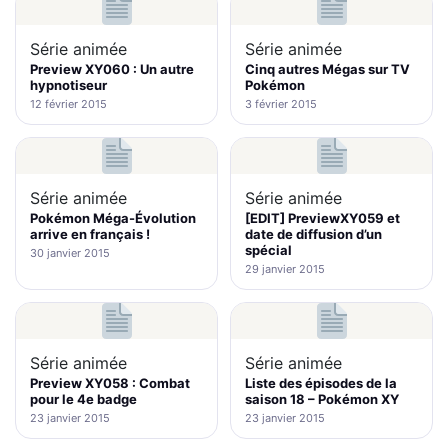
Série animée
Série animée
Preview XY060 : Un autre
Cinq autres Mégas sur TV
hypnotiseur
Pokémon
12 février 2015
3 février 2015
Série animée
Série animée
Pokémon Méga-Évolution
[EDIT] PreviewXY059 et
arrive en français !
date de diffusion d’un
spécial
30 janvier 2015
29 janvier 2015
Série animée
Série animée
Preview XY058 : Combat
Liste des épisodes de la
pour le 4e badge
saison 18 – Pokémon XY
23 janvier 2015
23 janvier 2015