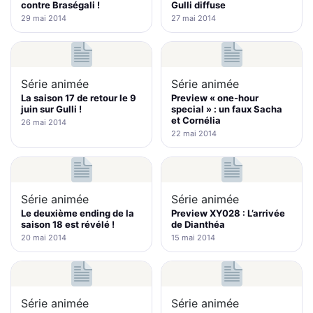
contre Braségali !
Gulli diffuse
29 mai 2014
27 mai 2014
Série animée
Série animée
La saison 17 de retour le 9
Preview « one-hour
juin sur Gulli !
special » : un faux Sacha
et Cornélia
26 mai 2014
22 mai 2014
Série animée
Série animée
Le deuxième ending de la
Preview XY028 : L’arrivée
saison 18 est révélé !
de Dianthéa
20 mai 2014
15 mai 2014
Série animée
Série animée