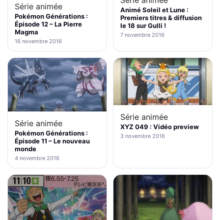
Série animée
Animé Soleil et Lune :
Pokémon Générations :
Premiers titres & diffusion
Épisode 12 – La Pierre
le 18 sur Gulli !
Magma
7 novembre 2016
16 novembre 2016
Série animée
Série animée
XYZ 049 : Vidéo preview
Pokémon Générations :
3 novembre 2016
Épisode 11 – Le nouveau
monde
4 novembre 2016