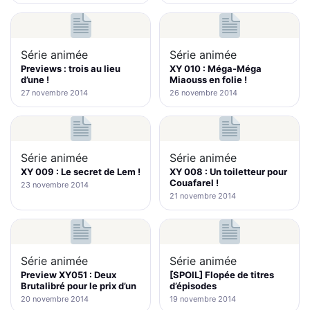
Série animée
Série animée
Previews : trois au lieu
XY 010 : Méga-Méga
d’une !
Miaouss en folie !
27 novembre 2014
26 novembre 2014
Série animée
Série animée
XY 009 : Le secret de Lem !
XY 008 : Un toiletteur pour
Couafarel !
23 novembre 2014
21 novembre 2014
Série animée
Série animée
Preview XY051 : Deux
[SPOIL] Flopée de titres
Brutalibré pour le prix d’un
d’épisodes
20 novembre 2014
19 novembre 2014