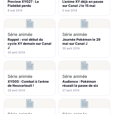
Preview XY027 : Le
L’anime XY déjà en pause
Flabébé perdu
sur Canal J le 15 mai
8 mai 2014
5 mai 2014
Série animée
Série animée
Rappel : vrai début du
Journée Pokémon le 29
cycle XY demain sur Canal
mai sur Canal J
J
30 avril 2014
30 avril 2014
Série animée
Série animée
XY005 : Combat à l’arène
Audience : Pokémon
de Neuvartault !
réussit la passe de six
29 avril 2014
27 avril 2014