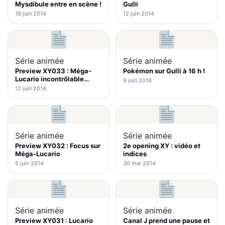
Mysdibule entre en scène !
Gulli
19 juin 2014
12 juin 2014
Série animée
Série animée
Preview XY033 : Méga-
Pokémon sur Gulli à 16 h !
Lucario incontrôlable…
9 juin 2014
12 juin 2014
Série animée
Série animée
Preview XY032 : Focus sur
2e opening XY : vidéo et
Méga-Lucario
indices
5 juin 2014
30 mai 2014
Série animée
Série animée
Preview XY031 : Lucario
Canal J prend une pause et