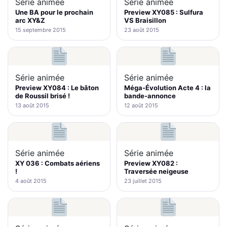
Série animée
Série animée
Une BA pour le prochain
Preview XY085 : Sulfura
arc XY&Z
VS Braisillon
15 septembre 2015
23 août 2015
Série animée
Série animée
Preview XY084 : Le bâton
Méga-Évolution Acte 4 : la
de Roussil brisé !
bande-annonce
13 août 2015
12 août 2015
Série animée
Série animée
XY 036 : Combats aériens
Preview XY082 :
!
Traversée neigeuse
4 août 2015
23 juillet 2015