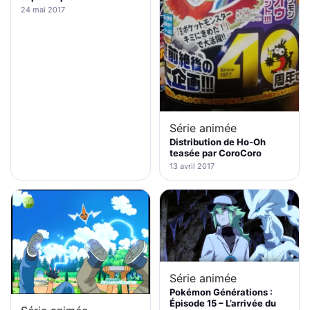
24 mai 2017
Série animée
Distribution de Ho-Oh
teasée par CoroCoro
13 avril 2017
Série animée
Pokémon Générations :
Épisode 15 – L’arrivée du