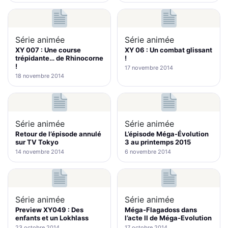
Série animée
Série animée
XY 007 : Une course
XY 06 : Un combat glissant
trépidante… de Rhinocorne
!
!
17 novembre 2014
18 novembre 2014
Série animée
Série animée
Retour de l’épisode annulé
L’épisode Méga-Évolution
sur TV Tokyo
3 au printemps 2015
14 novembre 2014
6 novembre 2014
Série animée
Série animée
Preview XY049 : Des
Méga-Flagadoss dans
enfants et un Lokhlass
l’acte II de Méga-Evolution
23 octobre 2014
17 octobre 2014