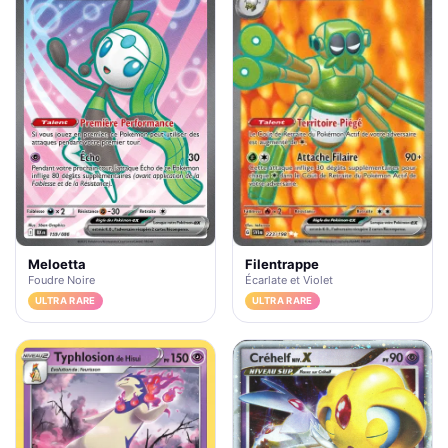
Filentrappe
Meloetta
Écarlate et Violet
Foudre Noire
ULTRA RARE
ULTRA RARE