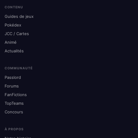
CONTENU
Guides de jeux
Pokédex
JCC / Cartes
Animé
Actualités
COMMUNAUTÉ
Passlord
Forums
FanFictions
TopTeams
Concours
À PROPOS