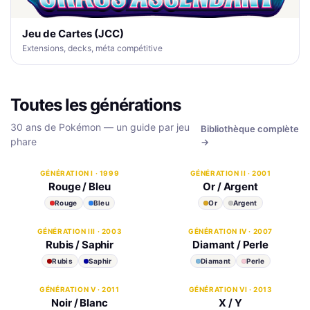
Jeu de Cartes (JCC)
Extensions, decks, méta compétitive
Toutes les générations
30 ans de Pokémon — un guide par jeu
Bibliothèque complète
phare
→
GÉNÉRATION I · 1999
GÉNÉRATION II · 2001
Rouge / Bleu
Or / Argent
Rouge
Bleu
Or
Argent
GÉNÉRATION III · 2003
GÉNÉRATION IV · 2007
Rubis / Saphir
Diamant / Perle
Rubis
Saphir
Diamant
Perle
GÉNÉRATION V · 2011
GÉNÉRATION VI · 2013
Noir / Blanc
X / Y