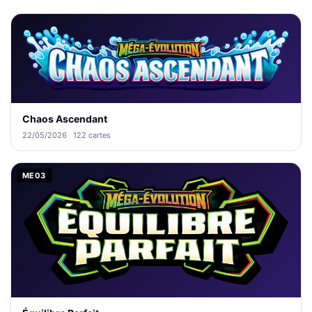
Chaos Ascendant
22/05/2026
122 cartes
ME03