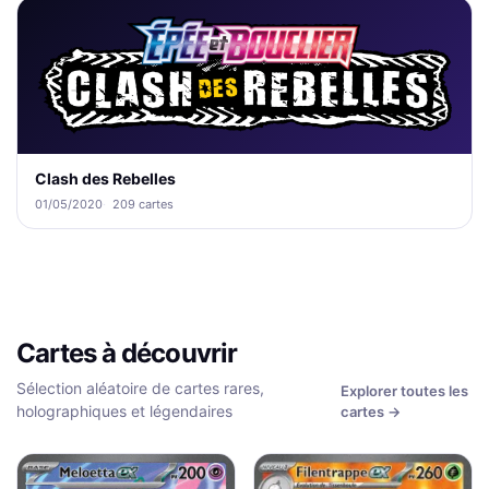
Clash des Rebelles
01/05/2020
209 cartes
Cartes à découvrir
Sélection aléatoire de cartes rares,
Explorer toutes les
holographiques et légendaires
cartes →