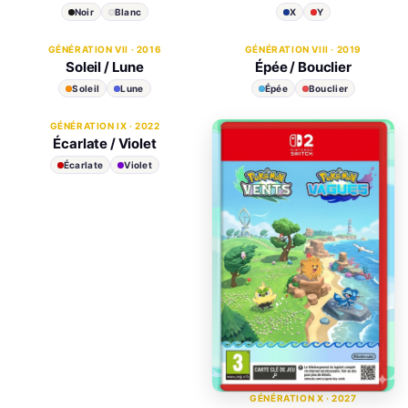
Noir
Blanc
X
Y
GÉNÉRATION VII · 2016
GÉNÉRATION VIII · 2019
Soleil / Lune
Épée / Bouclier
Soleil
Lune
Épée
Bouclier
GÉNÉRATION IX · 2022
Écarlate / Violet
Écarlate
Violet
GÉNÉRATION X · 2027