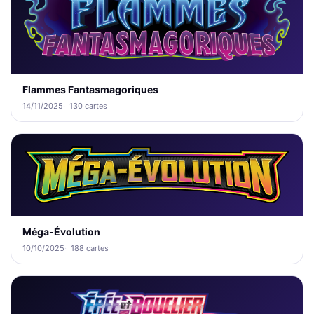
Flammes Fantasmagoriques
14/11/2025
130 cartes
Méga-Évolution
10/10/2025
188 cartes