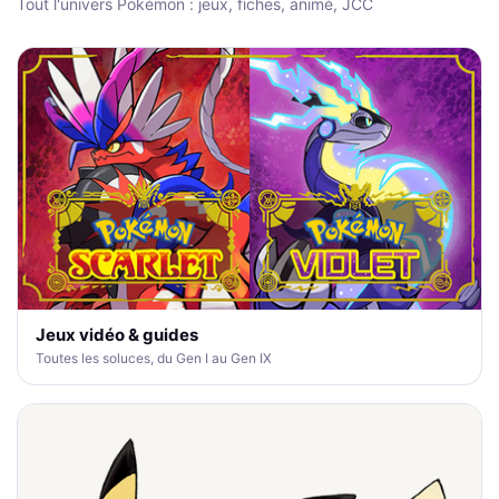
Tout l'univers Pokémon : jeux, fiches, animé, JCC
Jeux vidéo & guides
Toutes les soluces, du Gen I au Gen IX