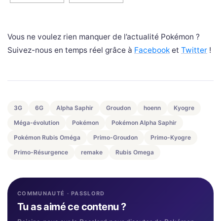
Vous ne voulez rien manquer de l’actualité Pokémon ?
Suivez-nous en temps réel grâce à
Facebook
et
Twitter
!
3G
6G
Alpha Saphir
Groudon
hoenn
Kyogre
Méga-évolution
Pokémon
Pokémon Alpha Saphir
Pokémon Rubis Oméga
Primo-Groudon
Primo-Kyogre
Primo-Résurgence
remake
Rubis Omega
COMMUNAUTÉ · PASSLORD
Tu as aimé ce contenu ?