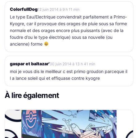
ColorfullDog
12 juin 2014 à 9 h 11 min
Le type Eau/Electrique conviendrait parfaitement a Primo-
Kyogre, car il provoque des orages de pluie sous sa forme
normale et des orages encore plus puissants (avec de la
foudre d’ou le type électrique) sous sa nouvelle (ou
ancienne) forme
gaspar et baltazar'
30 juin 2014 à 13 h 41 min
moi je vous dis le meillleur c est primo groudon parceque il
l a lance soleil qui et effiquase contre kyogre
À lire également