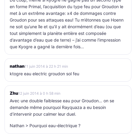
en forme Primal, l’acquisition du type feu pour Groudon le
met à un extrême avantage: x4 de dommages contre
Groudon pour ses attaques eau! Tu m’étonnes que Hoenn
ne soit qu’une île et qu’il y ait énormément d’eau (ou que
tout simplement la planète entière est composée
d’avantage d’eau que de terre) – j’ai comme l’impression
que Kyogre a gagné la dernière fois…
nathan
11 juin 2014 à 22 h 21 min
ktogre eau electric groudon sol feu
Zhu
12 juin 2014 à 0 h 58 min
Avec une double faiblesse eau pour Groudon… on se
demande même pourquoi Rayquaza a eu besoin
d’intervenir pour calmer leur duel.
Nathan > Pourquoi eau-électrique ?