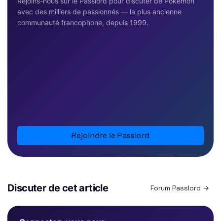
Rejoins-nous sur le Passlord pour discuter de Pokémon
avec des milliers de passionnés — la plus ancienne
communauté francophone, depuis 1999.
Rejoindre le Passlord
Discuter de cet article
Forum Passlord →