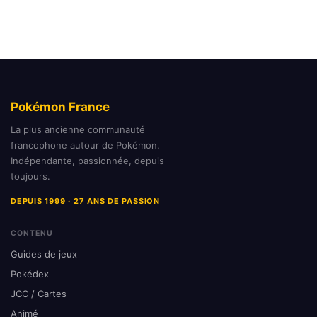
Pokémon France
La plus ancienne communauté
francophone autour de Pokémon.
Indépendante, passionnée, depuis
toujours.
DEPUIS 1999 · 27 ANS DE PASSION
CONTENU
Guides de jeux
Pokédex
JCC / Cartes
Animé