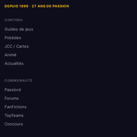
DEPUIS 1999 · 27 ANS DE PASSION
CONTENU
Guides de jeux
Pokédex
JCC / Cartes
Animé
Actualités
COMMUNAUTÉ
Passlord
Forums
FanFictions
TopTeams
Concours