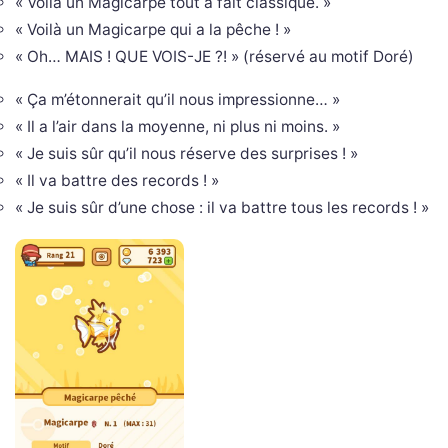
« Voilà un Magicarpe tout à fait classique. »
« Voilà un Magicarpe qui a la pêche ! »
« Oh… MAIS ! QUE VOIS-JE ?! » (réservé au motif Doré)
« Ça m’étonnerait qu’il nous impressionne… »
« Il a l’air dans la moyenne, ni plus ni moins. »
« Je suis sûr qu’il nous réserve des surprises ! »
« Il va battre des records ! »
« Je suis sûr d’une chose : il va battre tous les records ! »