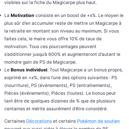
visibles sur la fiche du Magicarpe plus haut.
La
Motivation
consiste en un boost de +x%. Le moyen le
plus sûr d’en accumuler reste de mettre un Magicarpe à
la retraite en montant son niveau au maximum. Si vous
faites cela, le maire vous offre 10% de taux de
motivation. Tous ces pourcentages peuvent
s’additionner jusqu’à 600% et augmenteront d’autant le
moindre gain de PS de Magicarpe.
Le
Bonus individuel
. Tout Magicarpe a un bonus propre,
exprimé en +x%, dans l’une des options suivantes : PS
(nourriture), PS (événements), PS (entraînements),
Pièces (événements), Pièces (toutes). Le bonus peut
tant être de quelques dizaines de % que de plusieurs
centaines et mérite assurément d’être considéré.
Certaines
Décorations
et certains
Pokémon de soutien
peuvent eux aussi aider à élever le nombre de PS