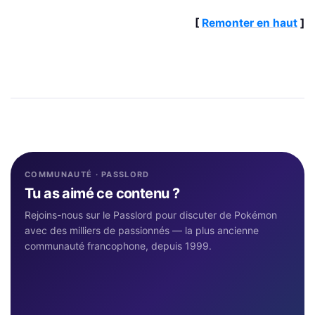
[
Remonter en haut
]
COMMUNAUTÉ · PASSLORD
Tu as aimé ce contenu ?
Rejoins-nous sur le Passlord pour discuter de Pokémon
avec des milliers de passionnés — la plus ancienne
communauté francophone, depuis 1999.