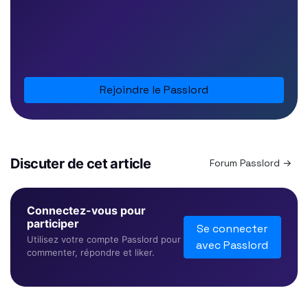
Rejoindre le Passlord
Discuter de cet article
Forum Passlord →
Connectez-vous pour
participer
Se connecter
Utilisez votre compte Passlord pour
avec Passlord
commenter, répondre et liker.