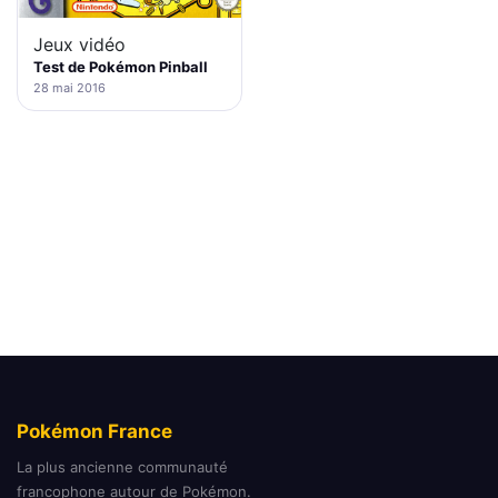
Jeux vidéo
Test de Pokémon Pinball
28 mai 2016
Pokémon France
La plus ancienne communauté
francophone autour de Pokémon.