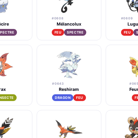
#0608
#0609
cire
Mélancolux
Lugu
SPECTRE
FEU
SPECTRE
FEU
#0643
#06
rax
Reshiram
Feu
INSECTE
DRAGON
FEU
F