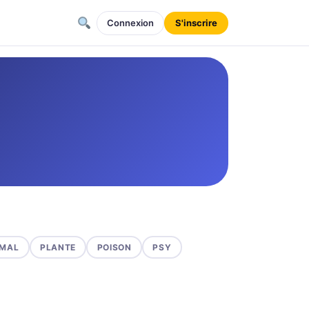
Connexion
S'inscrire
MAL
PLANTE
POISON
PSY