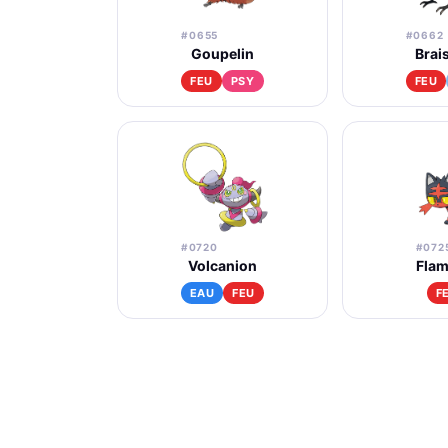
#0655
#0662
Goupelin
Brais
FEU
PSY
FEU
#0720
#072
Volcanion
Flam
EAU
FEU
F