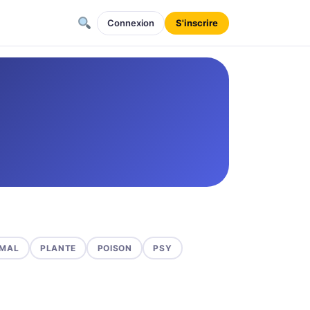
Connexion
S'inscrire
MAL
PLANTE
POISON
PSY