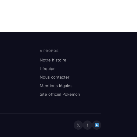
À PROPOS
Notre histoire
L'équipe
Nous contacter
Mentions légales
Site officiel Pokémon
𝕏
f