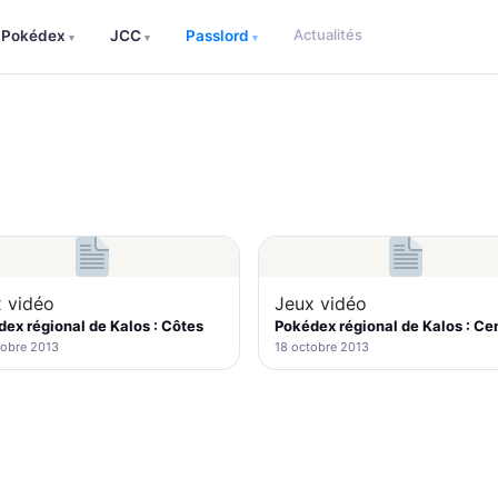
Actualités
Pokédex
JCC
Passlord
▾
▾
▾
 vidéo
Jeux vidéo
ex régional de Kalos : Côtes
Pokédex régional de Kalos : Ce
tobre 2013
18 octobre 2013