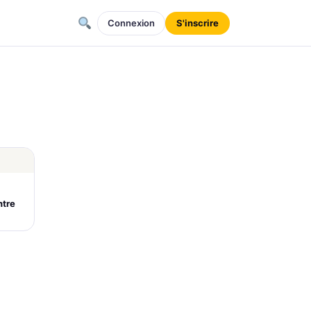
Connexion
S'inscrire
ntre