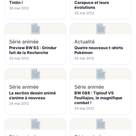
Tintin !
Carapuce et leurs
évolutions
26 mai 2012
25 mai 2012
Série animée
Actualité
Preview BW 83 : Grindur
Quatre nouveaux t-shirts
fait de la Recherche
Pokémon
25 mai 2012
25 mai 2012
Série animée
Série animée
La section dessin animé
BW 088 : Tiplouf VS
s’anime à nouveau
Feuillajou, le magnifique
combat !
24 mai 2012
24 mai 2012