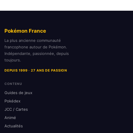
Pokémon France
La plus ancienne communauté
francophone autour de Pokémon.
Indépendante, passionnée, depuis
toujours.
DEPUIS 1999 · 27 ANS DE PASSION
CONTENU
Guides de jeux
Pokédex
JCC / Cartes
Animé
Actualités