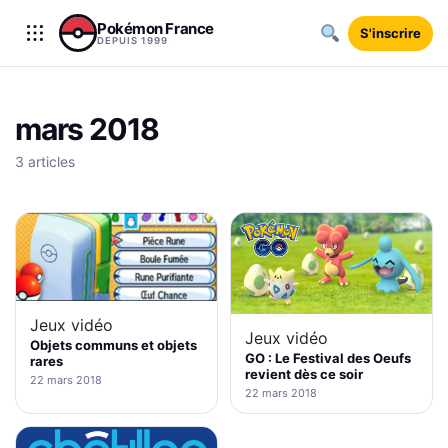
Aller au contenu
Pokémon France
S'inscrire
DEPUIS 1999
mars 2018
3 articles
Jeux vidéo
Jeux vidéo
Objets communs et objets
GO : Le Festival des Oeufs
rares
revient dès ce soir
22 mars 2018
22 mars 2018