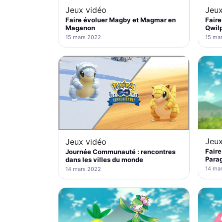
Jeux vidéo
Jeux
Faire évoluer Magby et Magmar en
Faire
Maganon
Qwil
15 mars 2022
15 ma
Jeux
Jeux vidéo
Faire
Journée Communauté : rencontres
Para
dans les villes du monde
14 ma
14 mars 2022