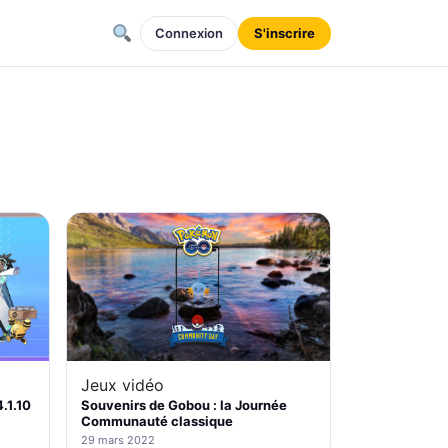
Connexion
S'inscrire
Jeux vidéo
.1.10
Souvenirs de Gobou : la Journée
Communauté classique
29 mars 2022