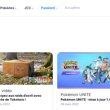
Actualités
Pokédex
JCC
Passlord
▾
▾
▾
 vidéo
Pokémon UNITE
cipez aux raids d’avril avec
ivée de Tokotoro !
Pokémon UNITE : mise à jour 1.4
rs 2022
29 mars 2022