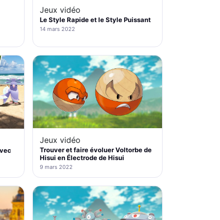
Jeux vidéo
Le Style Rapide et le Style Puissant
14 mars 2022
Jeux vidéo
Trouver et faire évoluer Voltorbe de
avec
Hisui en Électrode de Hisui
9 mars 2022