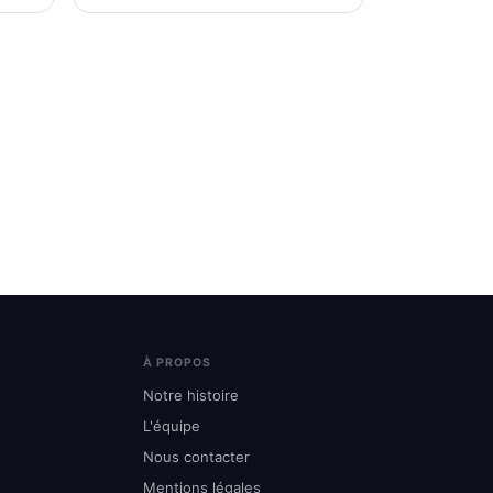
À PROPOS
Notre histoire
L'équipe
Nous contacter
Mentions légales