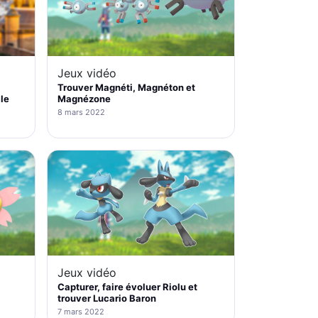
Jeux vidéo
Trouver Magnéti, Magnéton et
lle
Magnézone
8 mars 2022
Jeux vidéo
Capturer, faire évoluer Riolu et
trouver Lucario Baron
7 mars 2022