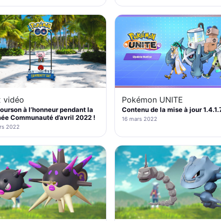
 vidéo
Pokémon UNITE
urson à l’honneur pendant la
Contenu de la mise à jour 1.4.1.
ée Communauté d’avril 2022 !
16 mars 2022
rs 2022