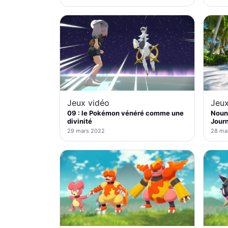
Jeux vidéo
Jeux
09 : le Pokémon vénéré comme une
Nouno
divinité
Journ
29 mars 2022
28 ma